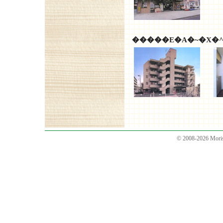
�����E�A�~�X�
© 2008-2026 Moris